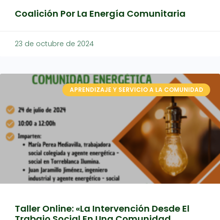
Coalición Por La Energía Comunitaria
23 de octubre de 2024
APRENDIZAJE Y SERVICIO A LA COMUNIDAD
Taller Online: «La Intervención Desde El
Trabajo Social En Una Comunidad