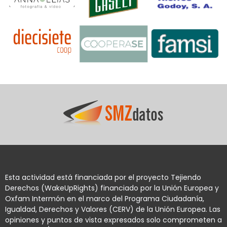
Esta actividad está financiada por el proyecto Tejiendo
Derechos (WakeUpRights) financiado por la Unión Europea y
Oxfam Intermón en el marco del Programa Ciudadanía,
Igualdad, Derechos y Valores (CERV) de la Unión Europea. Las
opiniones y puntos de vista expresados solo comprometen a