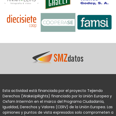
Esta actividad está financiada por el proyecto Tejiendo
Derechos (WakeUpRights) financiado por la Unión Europea y
Oxfam Intermón en el marco del Programa Ciudadanía,
Igualdad, Derechos y Valores (CERV) de la Unión Europea. Las
opiniones y puntos de vista expresados solo comprometen a