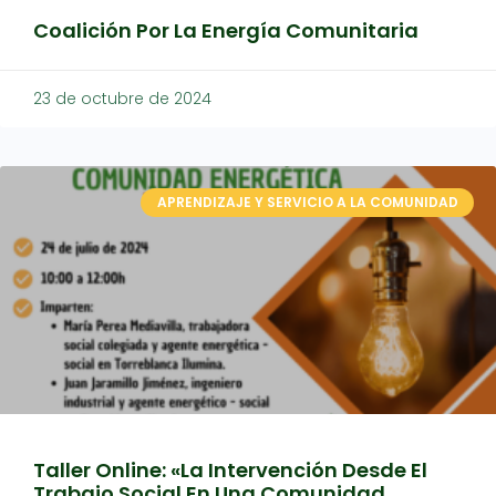
Coalición Por La Energía Comunitaria
23 de octubre de 2024
APRENDIZAJE Y SERVICIO A LA COMUNIDAD
Taller Online: «La Intervención Desde El
Trabajo Social En Una Comunidad