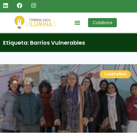
Colabora
Etiqueta: Barrios Vulnerables
CAMPAÑAS