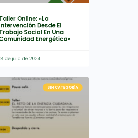
Taller Online: «La
Intervención Desde El
Trabajo Social En Una
Comunidad Energética»
18 de julio de 2024
SIN CATEGORÍA