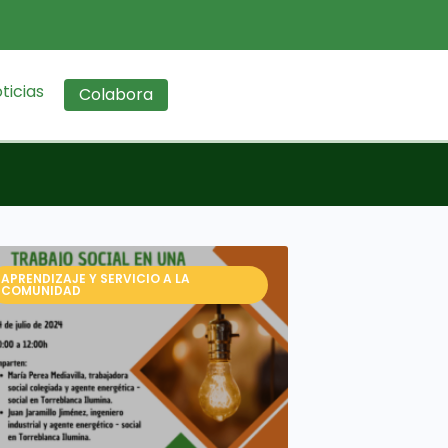
ticias
Colabora
APRENDIZAJE Y SERVICIO A LA
COMUNIDAD