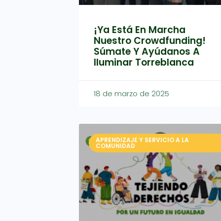
¡Ya Está En Marcha
Nuestro Crowdfunding!
Súmate Y Ayúdanos A
Iluminar Torreblanca
18 de marzo de 2025
APRENDIZAJE Y SERVICIO A LA
COMUNIDAD