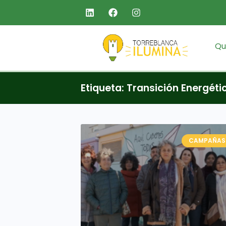
Qu
Etiqueta: Transición Energéti
CAMPAÑAS