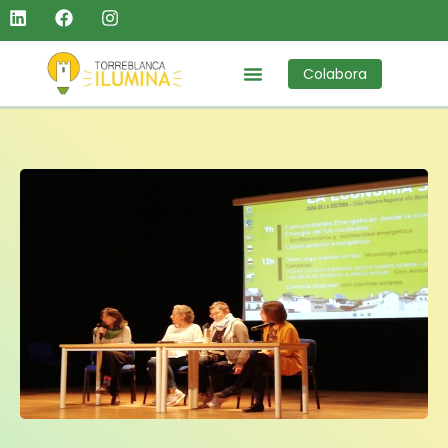
Colabora