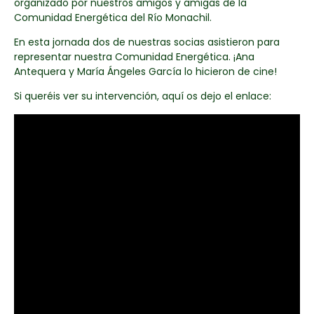
organizado por nuestros amigos y amigas de la
Comunidad Energética del Río Monachil.
En esta jornada dos de nuestras socias asistieron para
representar nuestra Comunidad Energética. ¡Ana
Antequera y María Ángeles García lo hicieron de cine!
Si queréis ver su intervención, aquí os dejo el enlace: