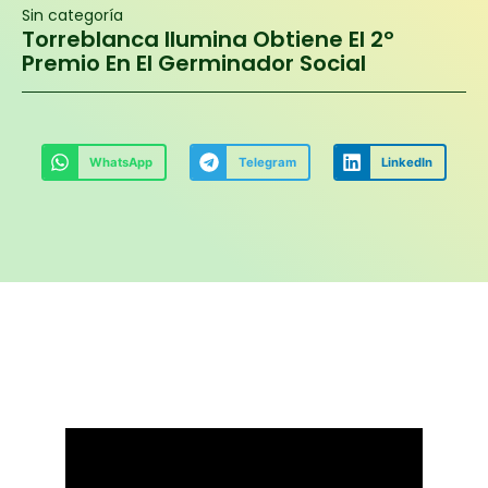
Sin categoría
Torreblanca Ilumina Obtiene El 2º
Premio En El Germinador Social
WhatsApp
Telegram
LinkedIn