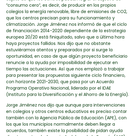
“consumo cero”, es decir, de producir en los propios
colegios la energía renovable, libre de emisiones de CO2,
que los centros precisan para su funcionamiento y
climatización. Jorge Jiménez nos informó de que el ciclo
de financiación 2014-2020 dependiente de la estrategia
europea 20/20 está finiquitado, salvo que a última hora
haya proyectos fallidos. Nos dijo que no obstante
estuviéramos atentos y preparados por si surge la
oportunidad, en caso de que algún proyecto beneficiario
renuncie a la ayuda por imposibilidad de ejecutar en
tiempo las actuaciones. Así que nos emplazó a trabajar
para presentar las propuestas siguiente ciclo financiero,
con horizonte 2021-2030, que pasa por un Acuerdo
Programa Operativo Nacional, liderado por el IDAE
(Instituto para la Diversificación y el Ahorro de la Energía).
Jorge Jiménez nos dijo que aunque para intervenciones
en colegios y otros centros educativos es preciso contar
también con la Agencia Pública de Educación (APE), con
los que los municipios normalmente deben llegar a
acuerdos, también existe la posibilidad de pidan ayuda