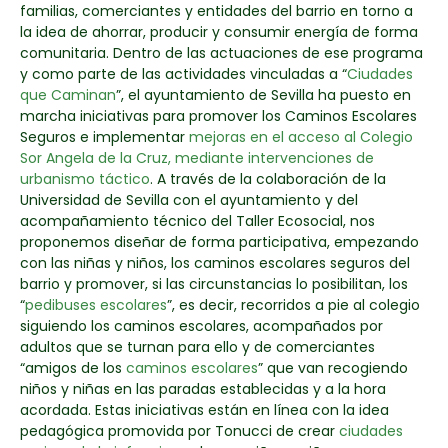
familias, comerciantes y entidades del barrio en torno a
la idea de ahorrar, producir y consumir energía de forma
comunitaria. Dentro de las actuaciones de ese programa
y como parte de las actividades vinculadas a “
Ciudades
que Caminan
”, el ayuntamiento de Sevilla ha puesto en
marcha iniciativas para promover los Caminos Escolares
Seguros e implementar
mejoras en el acceso al Colegio
Sor Angela de la Cruz, mediante intervenciones de
urbanismo táctico
. A través de la colaboración de la
Universidad de Sevilla con el ayuntamiento y del
acompañamiento técnico del Taller Ecosocial, nos
proponemos diseñar de forma participativa, empezando
con las niñas y niños, los caminos escolares seguros del
barrio y promover, si las circunstancias lo posibilitan, los
“
pedibuses escolares
”, es decir, recorridos a pie al colegio
siguiendo los caminos escolares, acompañados por
adultos que se turnan para ello y de comerciantes
“amigos de los
caminos escolares
” que van recogiendo
niños y niñas en las paradas establecidas y a la hora
acordada. Estas iniciativas están en línea con la idea
pedagógica promovida por Tonucci de crear
ciudades