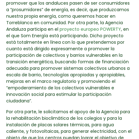
promover que los andaluces pasen de ser consumidores
a “prosumidores” de energía, es decir, que produzcamos
nuestra propia energía, como queremos hacer en
Torreblanca en comunidad. Por otra parte, la Agencia
Andaluza participa en el
proyecto europeo POWERTY
, en
el que Som Energía está participando. Dicho proyecto
está totalmente en línea con lo que pretendemos por
cuanto está dirigido expresamente a promover la
participación de colectivos y barrios vulnerables en la
transición energética, buscando formas de financiación
adecuada para promover sistemas colectivos urbanos a
escala de barrio, tecnologías apropiadas y apropiables,
mejoras en el marco regulatorio y promoviendo el
“empoderamiento de los colectivos vulnerables e
innovación social para estimular la participación
ciudadana”.
Por otra parte, le solicitamos el apoyo de la Agencia para
la rehabilitación bioclimática de los colegios y para la
instalación de placas solares térmicas, para agua
caliente, y fotovoltaicas, para generar electricidad, con el
objeto de que los centros puedan lograr el objetivo de