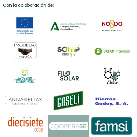
Con la colaboración de: