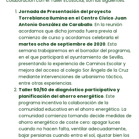
colaboración con el Taller Ecosocial, son las siguientes:
Jornada de Presentación del proyecto
Torreblanca Ilumina en el Centro Cívico Juan
Antonio González de Caraballo
. En la reunión
acordamos que dicha jornada fuera previa al
comienzo de curso y acordamos celebrarla el
martes ocho de septiembre de 2020
. Esta
semana trabajaremos en el borrador del programa,
en el que participará el ayuntamiento de Sevilla,
presentando la experiencia de Caminos Escolar y
mejora del acceso al colegio Sor Ángela de la Cruz
mediante intervenciones de urbanismo táctico,
entre otras experiencias.
Taller 50/50 de diagnóstico participativo y
planificación del ahorro energético
. Este
programa incentiva la colaboración de la
comunidad educativa en el ahorro energético. La
comunidad comienza tomando decide medidas de
ahorro energético de coste cero: apagar luces
cuando no hacen falta, ventilar adecuadamente,
bajar persianas cuando entra el sol, ajustar bien los