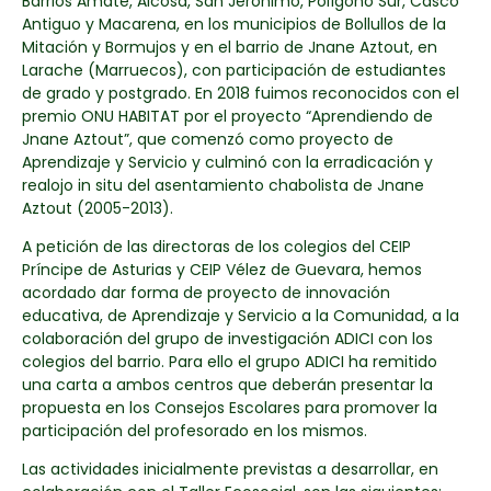
Barrios Amate, Alcosa, San Jerónimo, Polígono Sur, Casco
Antiguo y Macarena, en los municipios de Bollullos de la
Mitación y Bormujos y en el barrio de Jnane Aztout, en
Larache (Marruecos), con participación de estudiantes
de grado y postgrado. En 2018 fuimos reconocidos con el
premio ONU HABITAT por el proyecto “Aprendiendo de
Jnane Aztout”, que comenzó como proyecto de
Aprendizaje y Servicio y culminó con la erradicación y
realojo in situ del asentamiento chabolista de Jnane
Aztout (2005-2013).
A petición de las directoras de los colegios del CEIP
Príncipe de Asturias y CEIP Vélez de Guevara, hemos
acordado dar forma de proyecto de innovación
educativa, de Aprendizaje y Servicio a la Comunidad, a la
colaboración del grupo de investigación ADICI con los
colegios del barrio. Para ello el grupo ADICI ha remitido
una carta a ambos centros que deberán presentar la
propuesta en los Consejos Escolares para promover la
participación del profesorado en los mismos.
Las actividades inicialmente previstas a desarrollar, en